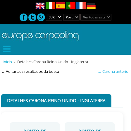
Início
» Detalhes Carona Reino Unido - Inglaterra
← Voltar aos resultados da busca
← Carona anterior
DETALHES CARONA REINO UNIDO - INGLATERRA