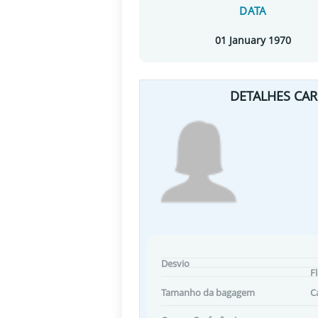
DATA
01 January 1970
DETALHES CAR
Desvio
F
Tamanho da bagagem
C