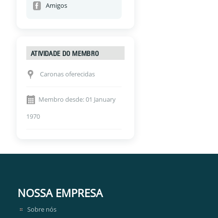
Amigos
ATIVIDADE DO MEMBRO
Caronas oferecidas
Membro desde: 01 January
1970
NOSSA EMPRESA
Sobre nós