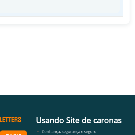
Usando Site de caronas
LETTERS
Confiança, segurança e seguro