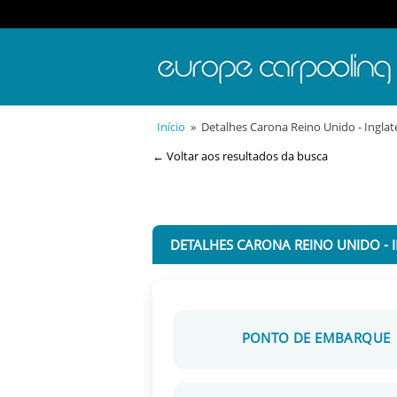
Início
» Detalhes Carona Reino Unido - Inglat
← Voltar aos resultados da busca
DETALHES CARONA REINO UNIDO - 
PONTO DE EMBARQUE