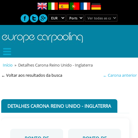
Início
» Detalhes Carona Reino Unido - Inglaterra
← Voltar aos resultados da busca
← Carona anterior
DETALHES CARONA REINO UNIDO - INGLATERRA