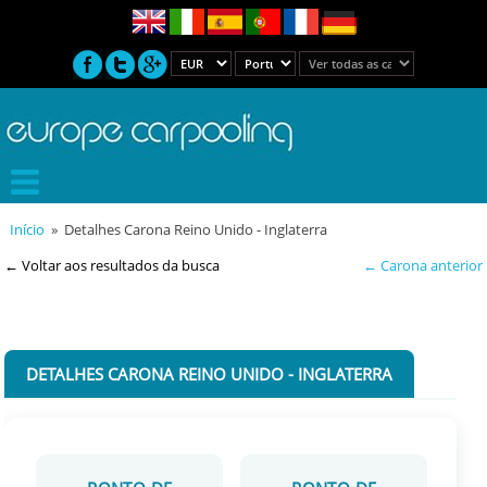
Início
» Detalhes Carona Reino Unido - Inglaterra
← Voltar aos resultados da busca
← Carona anterior
DETALHES CARONA REINO UNIDO - INGLATERRA