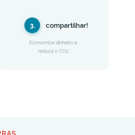
3.
compartilhar!
Economize dinheiro e
reduza o CO2
PRAS