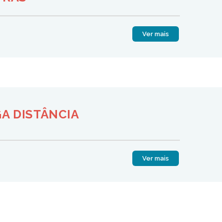
Ver mais
A DISTÂNCIA
Ver mais