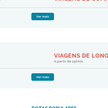
Ver mais
VIAGENS DE LONG
A partir de 150 km
Ver mais