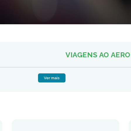
VIAGENS AO AER
Ver mais