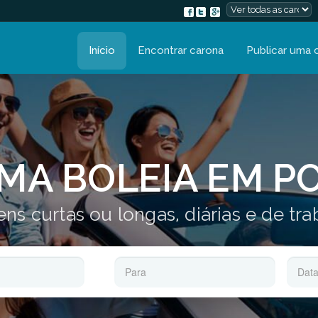
Início
Encontrar carona
Publicar uma 
MA BOLEIA EM P
ns curtas ou longas, diárias e de tr
TO