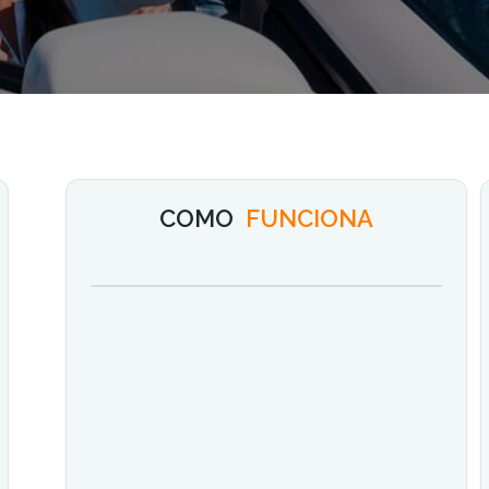
COMO
FUNCIONA