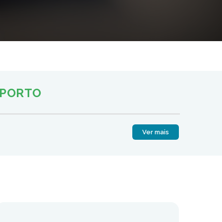
OPORTO
Ver mais