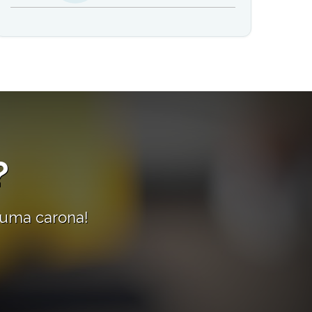
?
 uma carona!