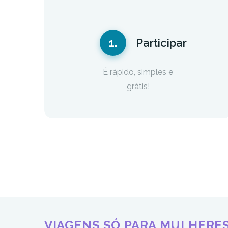
1.
Participar
É rápido, simples e
grátis!
VIAGENS SÓ PARA MULHERE