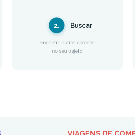
2.
Buscar
Encontre outras caronas
no seu trajeto
S
VIAGENS DE COM